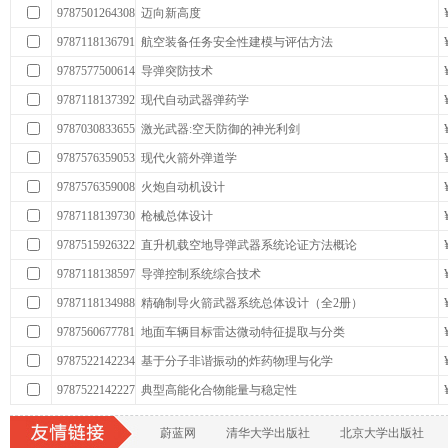
9787501264308
迈向新高度
9787118136791
航空装备任务安全性建模与评估方法
9787577500614
导弹突防技术
9787118137392
现代自动武器弹药学
9787030833655
激光武器:空天防御的神光利剑
9787576359053
现代火箭外弹道学
9787576359008
火炮自动机设计
9787118139730
枪械总体设计
9787515926322
直升机载空地导弹武器系统论证方法概论
9787118138597
导弹控制系统综合技术
9787118134988
精确制导火箭武器系统总体设计（全2册）
9787560677781
地面车辆目标雷达微动特征提取与分类
9787522142234
基于分子非谐振动的炸药物理与化学
9787522142227
典型高能化合物能量与稳定性
蔚蓝网
清华大学出版社
北京大学出版社