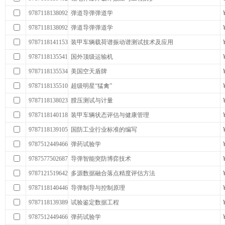
9787118138092
弹道导弹弹道学
9787118138092
弹道导弹弹道学
9787118141153
装甲车辆载荷谱振动谱测试技术及应用
9787118135541
国外顶级运输机
9787118135534
美国空天盾牌
9787118135510
超级明星“猛禽”
9787118138023
膛压测试与计量
9787118140118
装甲车辆状态评估与健康管理
9787118139105
国防工业行业标准的编写
9787512449466
弹药试验学
9787577502687
导弹智能突防博弈技术
9787121519642
多源数据融合落点精度评估方法
9787118140446
导弹制导与控制原理
9787118139389
试验鉴定数据工程
9787512449466
弹药试验学