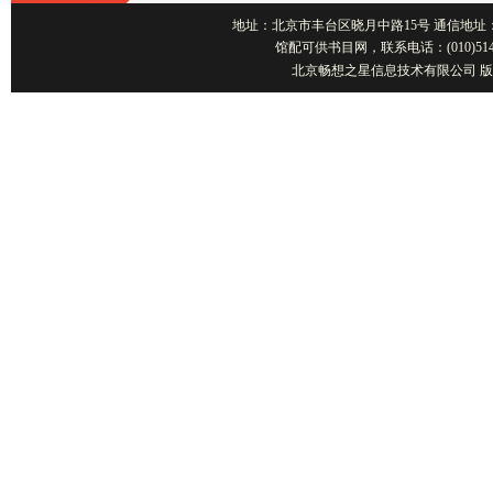
地址：北京市丰台区晓月中路15号 通信地址：北京1001
馆配可供书目网，联系电话：(010)514
北京畅想之星信息技术有限公司 