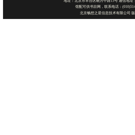
地址：北京市丰台区晓月中路15号 通信地址：北京1001
馆配可供书目网，联系电话：(010)514
北京畅想之星信息技术有限公司 