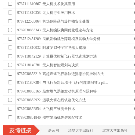
9787111810667
无人机技术及其应用
9787111810353
无人机行业应用技术
9787122505064
机场危险品与爆炸物安全处置
9787030855343
无人机编队协同优化理论与方法
9787512451209
民航发动机故障建模及其动力学分析
9787111810032
阿波罗13号宇宙飞船大揭秘
9787118142129
计算最优控制飞行器轨迹规划方法
9787118140781
无人机智能规划与决策
9787030853219
高超声速飞行器轨迹姿态协同控制方法
9787111807384
与飞行员对话:关于飞行的趣味问答:a pil…
9787030853165
航空燃气涡轮发动机原理习题解答
9787030852922
运载火箭在线轨迹优化方法
9787030852854
大飞机三维测量技术
9787030851840
航空发动机先进装配技术
蔚蓝网
清华大学出版社
北京大学出版社