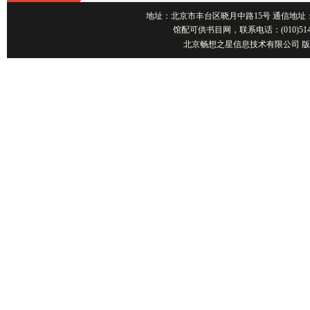
地址：北京市丰台区晓月中路15号 通信地址：北京1001
馆配可供书目网，联系电话：(010)514
北京畅想之星信息技术有限公司 