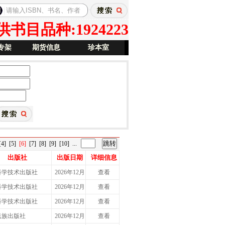
目品种:1924223
专架
期货信息
珍本室
[4]
[5]
[6]
[7]
[8]
[9]
[10]
...
出版社
出版日期
详细信息
科学技术出版社
2026年12月
查看
科学技术出版社
2026年12月
查看
科学技术出版社
2026年12月
查看
民族出版社
2026年12月
查看