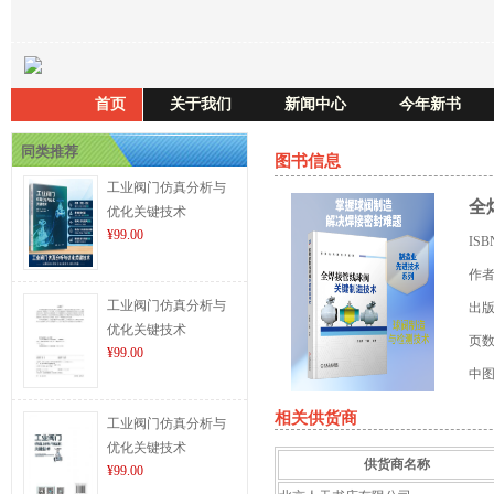
首页
关于我们
新闻中心
今年新书
同类推荐
图书信息
工业阀门仿真分析与
全
优化关键技术
¥99.00
IS
作
工业阀门仿真分析与
出
优化关键技术
页
¥99.00
中
相关供货商
工业阀门仿真分析与
优化关键技术
供货商名称
¥99.00