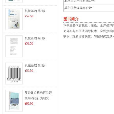
北京人天书店有限公司
其它供货商库存合计
机械基础 第3版
¥59.50
图书简介
本书主要内容包括：绪论、全焊接球
力分布与水压法消除技术、全焊接球
研制、球阀焊接仿真、管线球阀流场
机械基础 第3版
¥59.50
机械基础 第3版
¥59.50
复杂设备机构运动建
模与动态行为研究
¥99.00