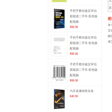
北
其
手把手教你鉴定评估
新能源二手车:彩色版
图
配视频
本
¥88.00
宝
融
手把手教你鉴定评估
成
新能源二手车:彩色版
配视频
¥88.00
手把手教你鉴定评估
新能源二手车:彩色版
配视频
¥88.00
汽车直播销售实务
¥49.90