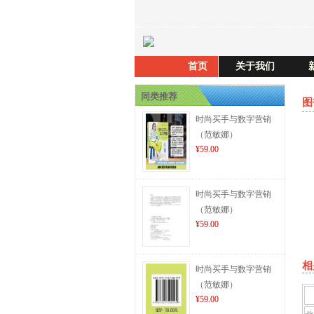
首页
关于我们
同类推荐
图
时尚买手与数字营销
（范敏娜）
¥59.00
时尚买手与数字营销
（范敏娜）
¥59.00
相
时尚买手与数字营销
（范敏娜）
¥59.00