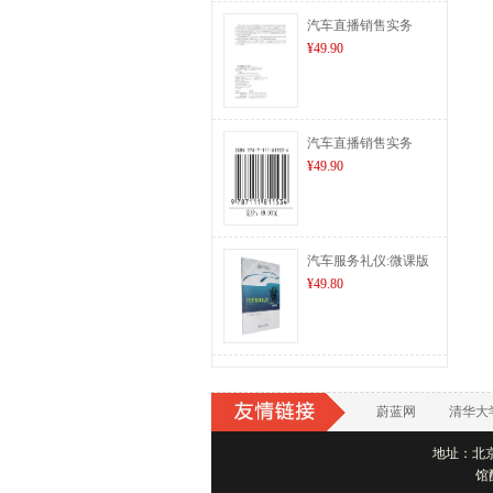
汽车直播销售实务
¥49.90
汽车直播销售实务
¥49.90
汽车服务礼仪:微课版
¥49.80
蔚蓝网
清华大
地址：北京市
馆