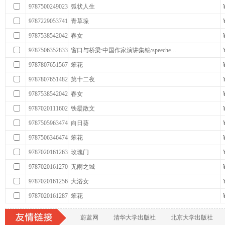
9787500249023
弧状人生
9787229053741
青草垛
9787538542042
春女
9787506352833
窗口与桥梁:中国作家演讲集锦:speeche…
9787807651567
笨花
9787807651482
第十二夜
9787538542042
春女
9787020111602
铁凝散文
9787505963474
向日葵
9787506346474
笨花
9787020161263
玫瑰门
9787020161270
无雨之城
9787020161256
大浴女
9787020161287
笨花
蔚蓝网
清华大学出版社
北京大学出版社