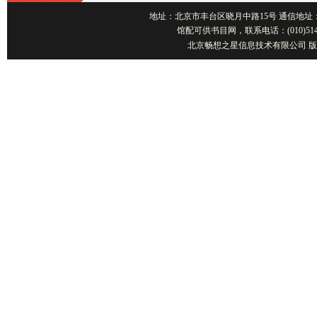
地址：北京市丰台区晓月中路15号 通信地址：北京1001
馆配可供书目网，联系电话：(010)514
北京畅想之星信息技术有限公司 