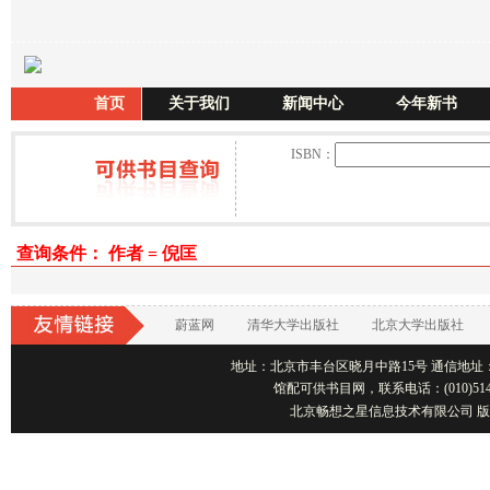
首页
关于我们
新闻中心
今年新书
ISBN：
查询条件： 作者 = 倪匡
蔚蓝网
清华大学出版社
北京大学出版社
地址：北京市丰台区晓月中路15号 通信地址：北京1001
馆配可供书目网，联系电话：(010)514
北京畅想之星信息技术有限公司 