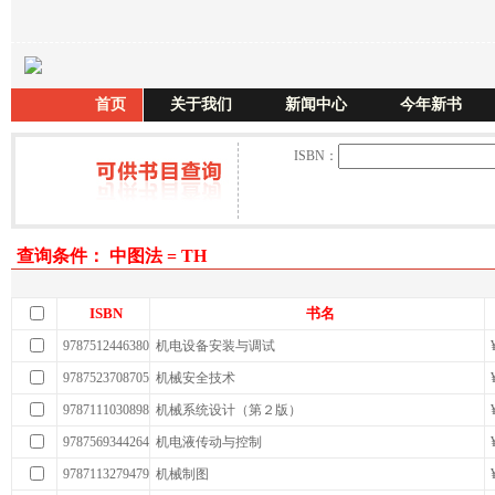
首页
关于我们
新闻中心
今年新书
ISBN：
查询条件： 中图法 = TH
ISBN
书名
9787512446380
机电设备安装与调试
9787523708705
机械安全技术
9787111030898
机械系统设计（第２版）
9787569344264
机电液传动与控制
9787113279479
机械制图