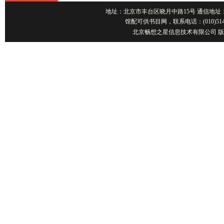
地址：北京市丰台区晓月中路15号 通信地址：北京1001
馆配可供书目网，联系电话：(010)514
北京畅想之星信息技术有限公司 