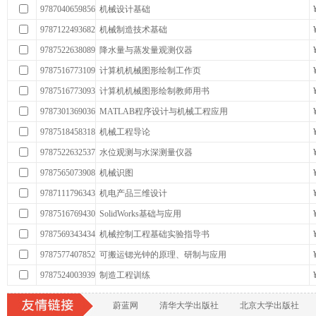
9787040659856
机械设计基础
9787122493682
机械制造技术基础
9787522638089
降水量与蒸发量观测仪器
9787516773109
计算机机械图形绘制工作页
9787516773093
计算机机械图形绘制教师用书
9787301369036
MATLAB程序设计与机械工程应用
9787518458318
机械工程导论
9787522632537
水位观测与水深测量仪器
9787565073908
机械识图
9787111796343
机电产品三维设计
9787516769430
SolidWorks基础与应用
9787569343434
机械控制工程基础实验指导书
9787577407852
可搬运锶光钟的原理、研制与应用
9787524003939
制造工程训练
蔚蓝网
清华大学出版社
北京大学出版社