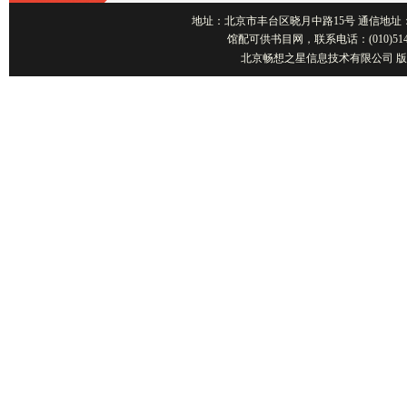
地址：北京市丰台区晓月中路15号 通信地址：北京1001
馆配可供书目网，联系电话：(010)514
北京畅想之星信息技术有限公司 