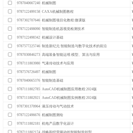
9787040667240
机械制图
9787122499158
CAXA机械制图教程
9787302707646
机械制图项目化教程:微课版
9787122498090
智能制造机器视觉检测技术
9787122498342
机械设计基础
9787577225746
制造新纪元:智能制造与数字化技术的前沿
9787030846273
高端装备智能运维:模型、算法与应用
9787111803980
气液传动技术与应用
9787576726497
机械制图
9787040665376
智能制造基础
9787111802785
AutoCAD机械制图应用教程:2024版
9787111802921
AutoCAD机械制图实例教程:2024版
9787301370964
液压传动与气动技术
9787122496676
机械制图测绘
9787111802181
机电产品数字化设计
9787111802174
战略和经营驱动的智能制造转型