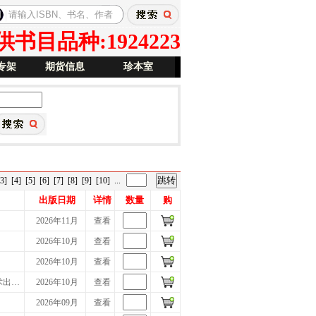
目品种:1924223
专架
期货信息
珍本室
[3]
[4]
[5]
[6]
[7]
[8]
[9]
[10]
...
出版日期
详情
数量
购
2026年11月
查看
2026年10月
查看
2026年10月
查看
术出…
2026年10月
查看
2026年09月
查看