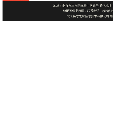
地址：北京市丰台区晓月中路15号 通信地址：北京1001
馆配可供书目网，联系电话：(010)514
北京畅想之星信息技术有限公司 