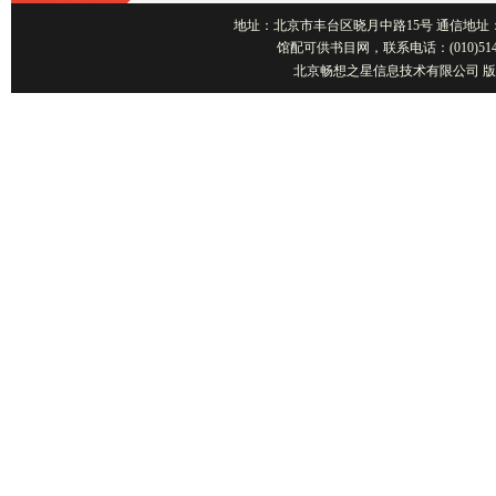
地址：北京市丰台区晓月中路15号 通信地址：北京1001
馆配可供书目网，联系电话：(010)514
北京畅想之星信息技术有限公司 