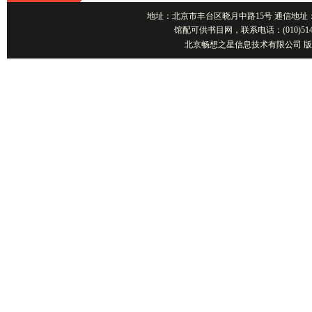
地址：北京市丰台区晓月中路15号 通信地址：北京1001
馆配可供书目网，联系电话：(010)514
北京畅想之星信息技术有限公司 