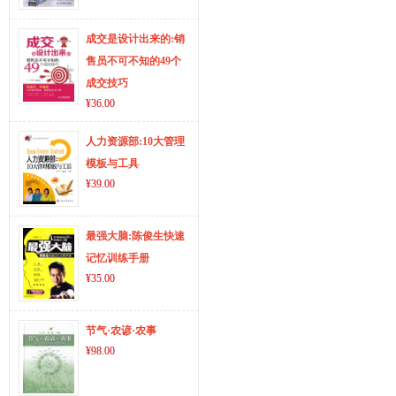
成交是设计出来的:销
售员不可不知的49个
成交技巧
¥36.00
人力资源部:10大管理
模板与工具
¥39.00
最强大脑:陈俊生快速
记忆训练手册
¥35.00
节气·农谚·农事
¥98.00