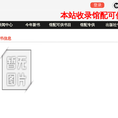
本站收录馆配可供书
新闻中心
今年新书
馆配可供书目
馆配专供
出版社
书信息