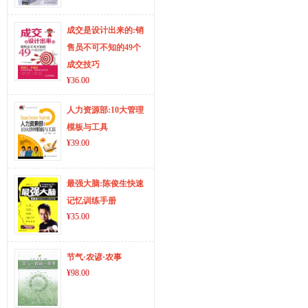
成交是设计出来的:销
售员不可不知的49个
成交技巧
¥36.00
人力资源部:10大管理
模板与工具
¥39.00
最强大脑:陈俊生快速
记忆训练手册
¥35.00
节气·农谚·农事
¥98.00