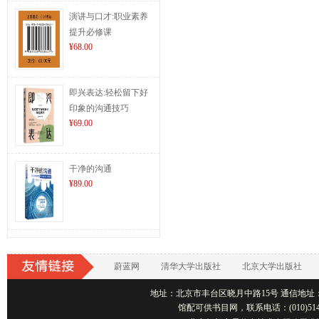
演讲与口才:职业素养
提升必修课
¥68.00
即兴表达:轻松留下好
印象的沟通技巧
¥69.00
干净的沟通
¥89.00
蔚蓝网
清华大学出版社
北京大学出版社
地址：北京市丰台区晓月中路15号 通信地址：北京1001
馆配可供书目网，联系电话：(010)514