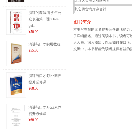
北京人天书店有限公司
其它供货商库存合计
演讲的魔法:青少年公
众表达第一课:a teen
图书简介
gui…
本书旨在帮助读者提升公众讲话能力
¥58.00
了详细阐述。通过阅读本书，读者可
人入胜、深入浅出，以及如何在口误
演讲与口才实用教程
交流中，本书都能为读者提供有益的
¥55.80
演讲与口才:职业素养
提升必修课
¥68.00
演讲与口才:职业素养
提升必修课
¥68.00