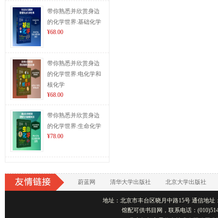
带你熟悉并欣赏身边
的化学世界:基础化学
¥68.00
带你熟悉并欣赏身边
的化学世界:电化学和
核化学
¥68.00
带你熟悉并欣赏身边
的化学世界:生命化学
¥78.00
蔚蓝网
清华大学出版社
北京大学出版社
地址：北京市丰台区晓月中路15号 通信地址：北京1001
馆配可供书目网，联系电话：(010)514