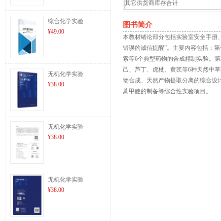
其它供货商库存合计
综合化学实验
图书简介
¥49.00
本教材绪论部分包括实验室安全手册
错误的诚信提醒”。主要内容包括：
索等6个典型药物的合成精制实验。
己、芦丁、虎杖、黄芪等6种天然中
无机化学实验
物合成、天然产物提取分离的综合设
¥38.00
蒿甲醚的制备等综合性实验项目。
无机化学实验
¥38.00
无机化学实验
¥38.00