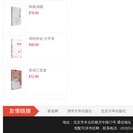
和风浅唱
¥78.00
诗的长征:大字本
¥68.00
宋词三百首
¥52.80
蔚蓝网
清华大学出版社
北京大学出版社
地址：北京市丰台区晓月中路15号 通信地址：北京1001
馆配可供书目网，联系电话：(010)514