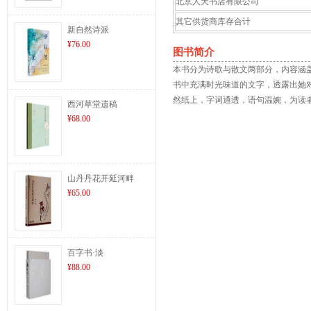
北京人天书店有限公司
其它供货商库存合计
新自然诗派
¥76.00
图书简介
本书分为诗歌与散文两部分，内容涵
书中充满时光味道的文字，透露出她
然纸上，字词通透，语句温婉，为读
西河草堂遗稿
¥68.00
山丹丹花开延河畔
¥65.00
百字书·淡
¥88.00