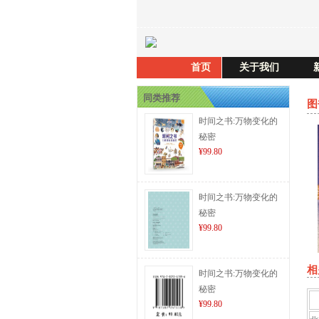
首页
关于我们
同类推荐
图
时间之书:万物变化的
秘密
¥99.80
时间之书:万物变化的
秘密
¥99.80
相
时间之书:万物变化的
秘密
¥99.80