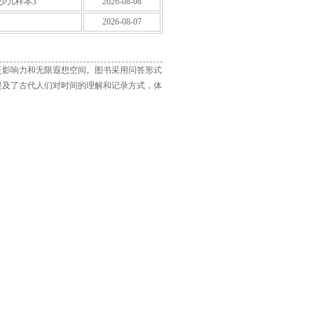
/少儿样本3
2026-08-08
2026-08-07
泛影响力和无限遐想空间。图书采用问答形式
提及了古代人们对时间的理解和记录方式，体