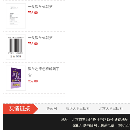
一见数学你就笑
¥58.00
一见数学你就笑
¥58.00
数学思维怎样解码宇
宙
¥59.00
蔚蓝网
清华大学出版社
北京大学出版社
地址：北京市丰台区晓月中路15号 通信地址：北京1001
馆配可供书目网，联系电话：(010)514