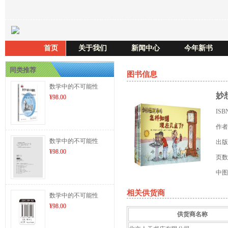
首页
关于我们
新闻中心
今年新书
同类推荐
图书信息
数学中的不可能性
妙
¥98.00
ISB
作者
数学中的不可能性
出版
¥98.00
页数
中图
相关供货商
数学中的不可能性
¥98.00
供货商名称