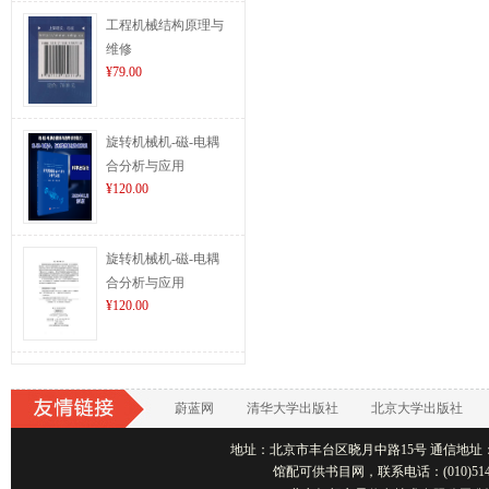
工程机械结构原理与
维修
¥79.00
旋转机械机-磁-电耦
合分析与应用
¥120.00
旋转机械机-磁-电耦
合分析与应用
¥120.00
蔚蓝网
清华大学出版社
北京大学出版社
地址：北京市丰台区晓月中路15号 通信地址：北京1001
馆配可供书目网，联系电话：(010)514