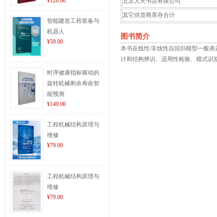
¥128.00
北京人天书店有限公司
其它供货商库存合计
智能建造工程装备与
机器人
图书简介
¥59.00
本书在线性/非线性自回归模型一般表
计和结构辨识、适用性检验、模式识
时序健康指标驱动的
旋转机械剩余寿命智
能预测
¥149.00
工程机械结构原理与
维修
¥79.00
工程机械结构原理与
维修
¥79.00