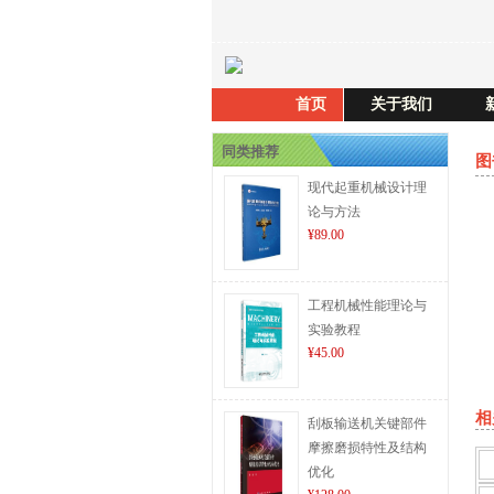
首页
关于我们
同类推荐
图
现代起重机械设计理
论与方法
¥89.00
工程机械性能理论与
实验教程
¥45.00
相
刮板输送机关键部件
摩擦磨损特性及结构
优化