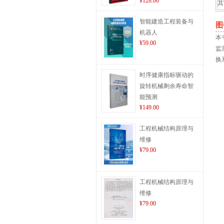
¥128.00
其
智能建造工程装备与
图
机器人
本
¥59.00
监
换
时序健康指标驱动的
旋转机械剩余寿命智
能预测
¥149.00
工程机械结构原理与
维修
¥79.00
工程机械结构原理与
维修
¥79.00