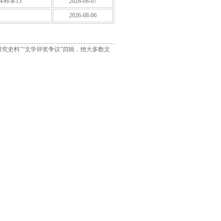
4/样本13
2026-08-07
2026-08-06
研究史料”“文学评奖争议”四辑，绝大多数文