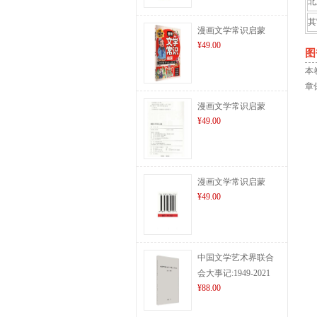
北
其
漫画文学常识启蒙
¥49.00
图
本
章
漫画文学常识启蒙
¥49.00
漫画文学常识启蒙
¥49.00
中国文学艺术界联合
会大事记:1949-2021
¥88.00