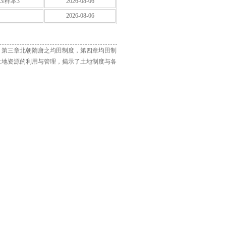
3/样本3
2026-08-06
2026-08-06
，第三章北朝隋唐之均田制度，第四章均田制
土地资源的利用与管理，揭示了土地制度与各