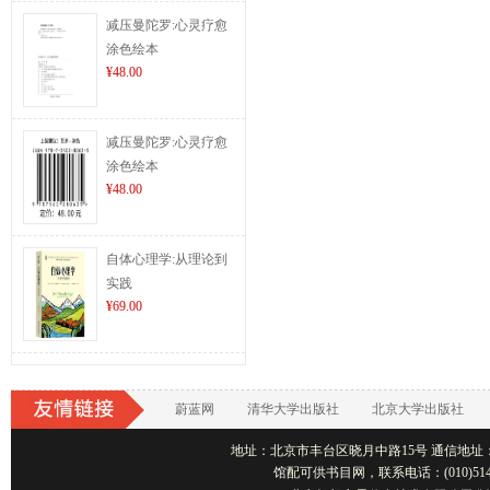
减压曼陀罗:心灵疗愈
涂色绘本
¥48.00
减压曼陀罗:心灵疗愈
涂色绘本
¥48.00
自体心理学:从理论到
实践
¥69.00
蔚蓝网
清华大学出版社
北京大学出版社
地址：北京市丰台区晓月中路15号 通信地址：北京1001
馆配可供书目网，联系电话：(010)514