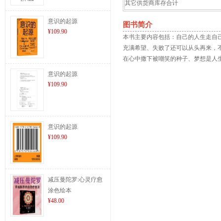
其它供货商库存合计
意识的起源
图书简介
¥109.90
本书主要内容包括：自己的人生走自
充满希望、失败了还可以从头再来，
在心中撒下被嘲笑的种子、梦想是人
意识的起源
¥109.90
意识的起源
¥109.90
减压曼陀罗:心灵疗愈
涂色绘本
¥48.00