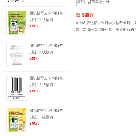
其它供货商库存合计
图说描写力:好词好句
图书简介
训练:04:状物篇
本书内容包括：崇研尚实型价值篇：
¥39.80
秀；崇研尚实型课程篇：生命绽放的
图说描写力:好词好句
训练:04:状物篇
¥39.80
图说描写力:好词好句
训练:04:状物篇
¥39.80
图说描写力:好词好句
训练:03:绘景篇
¥39.80