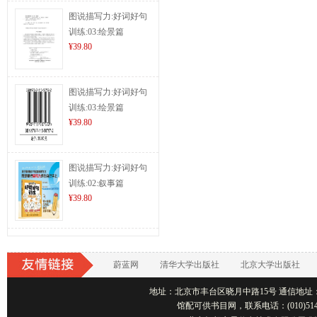
图说描写力:好词好句
训练:03:绘景篇
¥39.80
图说描写力:好词好句
训练:03:绘景篇
¥39.80
图说描写力:好词好句
训练:02:叙事篇
¥39.80
蔚蓝网
清华大学出版社
北京大学出版社
地址：北京市丰台区晓月中路15号 通信地址：北京1001
馆配可供书目网，联系电话：(010)514