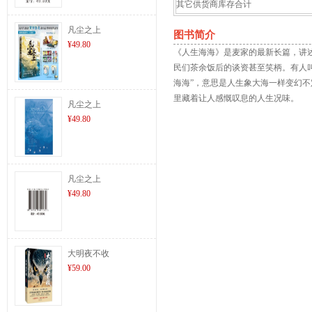
其它供货商库存合计
凡尘之上
图书简介
¥49.80
《人生海海》是麦家的最新长篇，讲
民们茶余饭后的谈资甚至笑柄。有人叫
海海”，意思是人生象大海一样变幻
里藏着让人感慨叹息的人生况味。
凡尘之上
¥49.80
凡尘之上
¥49.80
大明夜不收
¥59.00