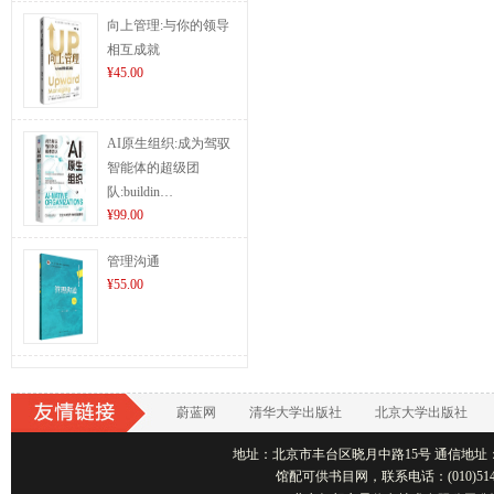
向上管理:与你的领导
相互成就
¥45.00
AI原生组织:成为驾驭
智能体的超级团
队:buildin…
¥99.00
管理沟通
¥55.00
蔚蓝网
清华大学出版社
北京大学出版社
地址：北京市丰台区晓月中路15号 通信地址：北京1001
馆配可供书目网，联系电话：(010)514