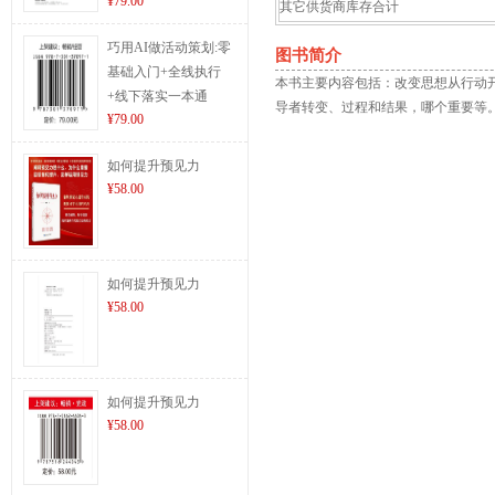
¥79.00
其它供货商库存合计
巧用AI做活动策划:零
图书简介
基础入门+全线执行
本书主要内容包括：改变思想从行动开
+线下落实一本通
导者转变、过程和结果，哪个重要等
¥79.00
如何提升预见力
¥58.00
如何提升预见力
¥58.00
如何提升预见力
¥58.00