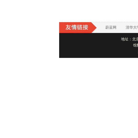
蔚蓝网
清华大
地址：北京市
馆