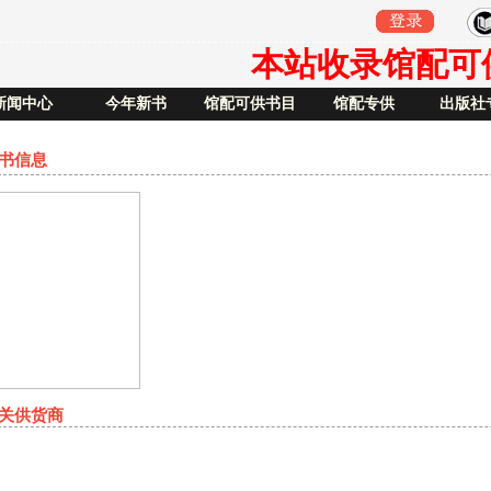
本站收录馆配可供书
新闻中心
今年新书
馆配可供书目
馆配专供
出版社
书信息
关供货商