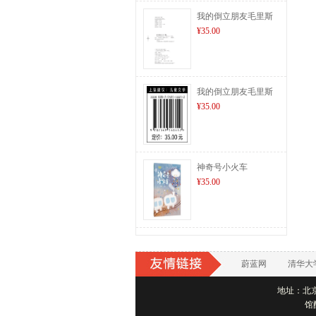
我的倒立朋友毛里斯
¥35.00
我的倒立朋友毛里斯
¥35.00
神奇号小火车
¥35.00
蔚蓝网
清华大
地址：北京市
馆