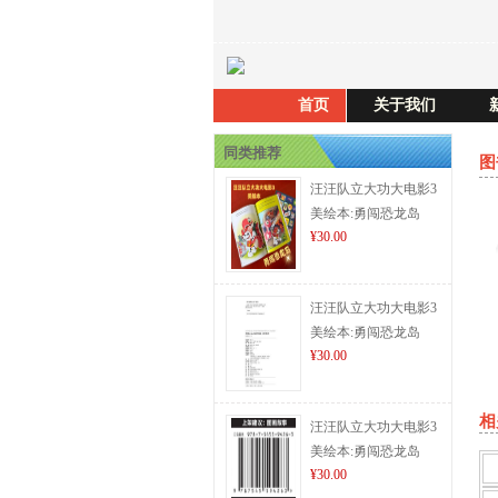
首页
关于我们
同类推荐
图
汪汪队立大功大电影3
美绘本:勇闯恐龙岛
¥30.00
汪汪队立大功大电影3
美绘本:勇闯恐龙岛
¥30.00
相
汪汪队立大功大电影3
美绘本:勇闯恐龙岛
¥30.00