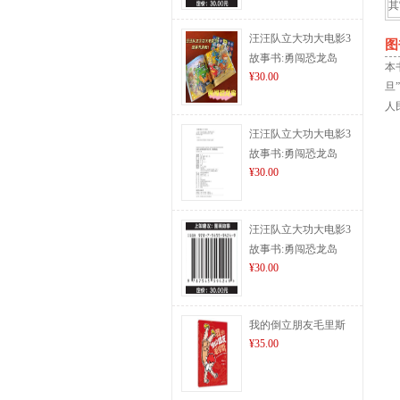
其
汪汪队立大功大电影3
图
故事书:勇闯恐龙岛
本
¥30.00
旦
人
汪汪队立大功大电影3
故事书:勇闯恐龙岛
¥30.00
汪汪队立大功大电影3
故事书:勇闯恐龙岛
¥30.00
我的倒立朋友毛里斯
¥35.00