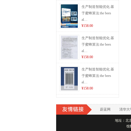
生产制造智能优化:基
于蜜蜂算法:the bees
al…
¥158.00
生产制造智能优化:基
于蜜蜂算法:the bees
al…
¥158.00
生产制造智能优化:基
于蜜蜂算法:the bees
al…
¥158.00
蔚蓝网
清华大
地址：北京市
馆