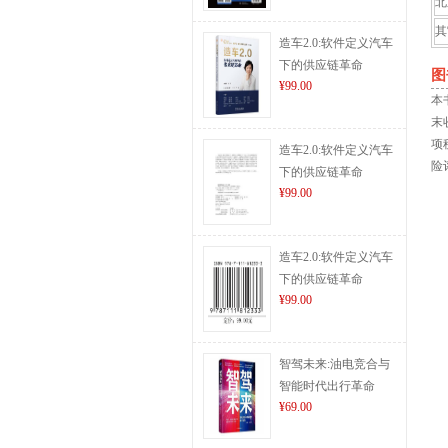
北
其
造车2.0:软件定义汽车
下的供应链革命
图
¥99.00
本
末
项
造车2.0:软件定义汽车
险
下的供应链革命
¥99.00
造车2.0:软件定义汽车
下的供应链革命
¥99.00
智驾未来:油电竞合与
智能时代出行革命
¥69.00