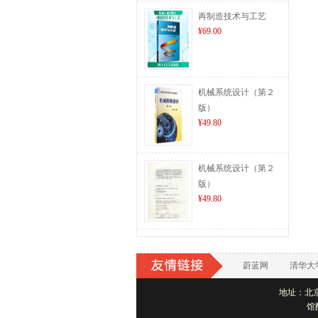
再制造技术与工艺
¥69.00
机械系统设计（第２
版）
¥49.80
机械系统设计（第２
版）
¥49.80
蔚蓝网
清华大
地址：北京市
馆