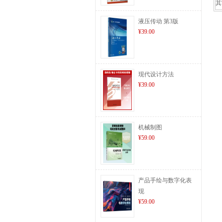
其
液压传动 第3版
¥39.00
现代设计方法
¥39.00
机械制图
¥59.00
产品手绘与数字化表
现
¥59.00