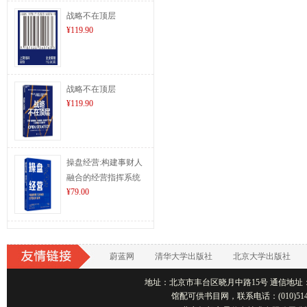
战略不在顶层
¥119.90
战略不在顶层
¥119.90
操盘经营:构建事财人
融合的经营指挥系统
¥79.00
蔚蓝网
清华大学出版社
北京大学出版社
地址：北京市丰台区晓月中路15号 通信地址：北京1001
馆配可供书目网，联系电话：(010)514