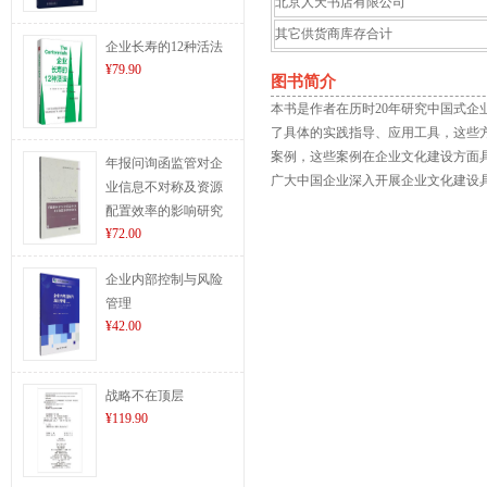
北京人天书店有限公司
其它供货商库存合计
企业长寿的12种活法
¥79.90
图书简介
本书是作者在历时20年研究中国式
了具体的实践指导、应用工具，这些方
案例，这些案例在企业文化建设方面
年报问询函监管对企
广大中国企业深入开展企业文化建设
业信息不对称及资源
配置效率的影响研究
¥72.00
企业内部控制与风险
管理
¥42.00
战略不在顶层
¥119.90