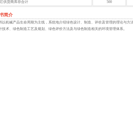
它供货商库存合计
500
书简介
书以机械产品生命周期为主线，系统地介绍绿色设计、制造、评价及管理的理论与方
计技术、绿色制造工艺及规划、绿色评价方法及与绿色制造相关的环境管理体系。