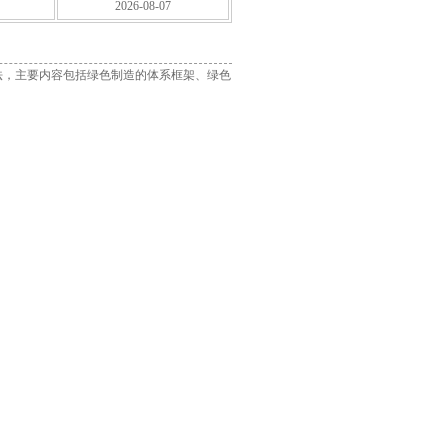
2026-08-07
法，主要内容包括绿色制造的体系框架、绿色