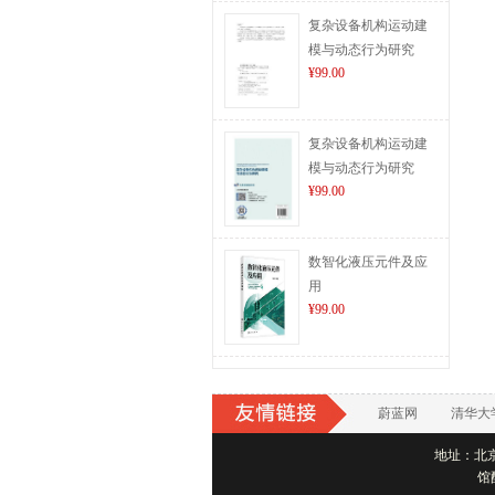
复杂设备机构运动建
模与动态行为研究
¥99.00
复杂设备机构运动建
模与动态行为研究
¥99.00
数智化液压元件及应
用
¥99.00
蔚蓝网
清华大
地址：北京市
馆