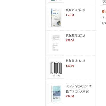
其
机械基础 第3版
图
¥59.50
本
设
机械基础 第3版
¥59.50
机械基础 第3版
¥59.50
复杂设备机构运动建
模与动态行为研究
¥99.00