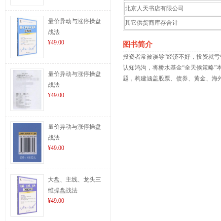
北京人天书店有限公司
量价异动与涨停操盘
其它供货商库存合计
战法
¥49.00
图书简介
投资者常被误导“经济不好，投资就
认知鸿沟，将桥水基金“全天候策略
量价异动与涨停操盘
题，构建涵盖股票、债券、黄金、海
战法
¥49.00
量价异动与涨停操盘
战法
¥49.00
大盘、主线、龙头三
维操盘战法
¥49.00