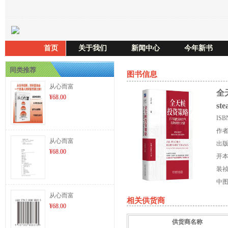
首页
关于我们
新闻中心
今年新书
同类推荐
图书信息
从心而富
全
¥68.00
ste
IS
作
从心而富
出
¥68.00
开
装
中
从心而富
相关供货商
¥68.00
供货商名称