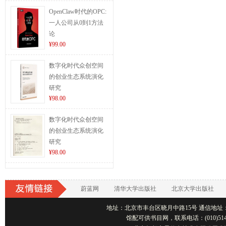
OpenClaw时代的OPC:
一人公司从0到1方法
论
¥99.00
数字化时代众创空间
的创业生态系统演化
研究
¥98.00
数字化时代众创空间
的创业生态系统演化
研究
¥98.00
蔚蓝网
清华大学出版社
北京大学出版社
地址：北京市丰台区晓月中路15号 通信地址：北京1001
馆配可供书目网，联系电话：(010)514