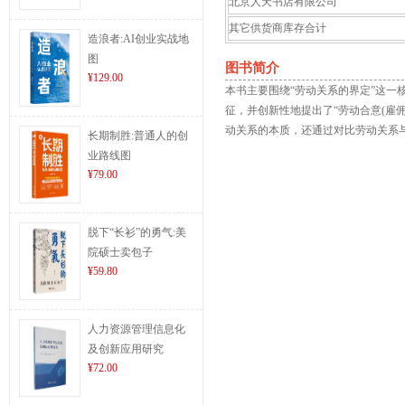
北京人天书店有限公司
其它供货商库存合计
造浪者:AI创业实战地
图
图书简介
¥129.00
本书主要围绕“劳动关系的界定”这
征，并创新性地提出了“劳动合意(雇
动关系的本质，还通过对比劳动关系
长期制胜:普通人的创
业路线图
¥79.00
脱下“长衫”的勇气:美
院硕士卖包子
¥59.80
人力资源管理信息化
及创新应用研究
¥72.00