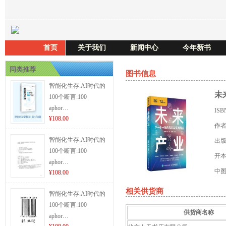
首页
关于我们
新闻中心
今年新书
同类推荐
图书信息
智能化生存:AI时代的
未
100个断言:100
aphor…
IS
¥108.00
作
智能化生存:AI时代的
出
100个断言:100
开
aphor…
中
¥108.00
相关供货商
智能化生存:AI时代的
100个断言:100
供货商名称
aphor…