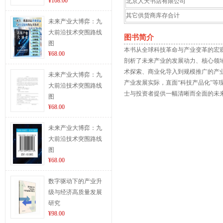
¥108.00
北京人天书店有限公司
其它供货商库存合计
未来产业大博弈：九
大前沿技术突围路线
图书简介
图
本书从全球科技革命与产业变革的宏
¥68.00
剖析了未来产业的发展动力、核心领
术探索、商业化导入到规模推广的产
未来产业大博弈：九
产业发展实际，直面“科技产品化”等
大前沿技术突围路线
士与投资者提供一幅清晰而全面的未
图
¥68.00
未来产业大博弈：九
大前沿技术突围路线
图
¥68.00
数字驱动下的产业升
级与经济高质量发展
研究
¥98.00