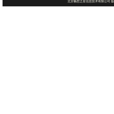
北京畅想之星信息技术有限公司 