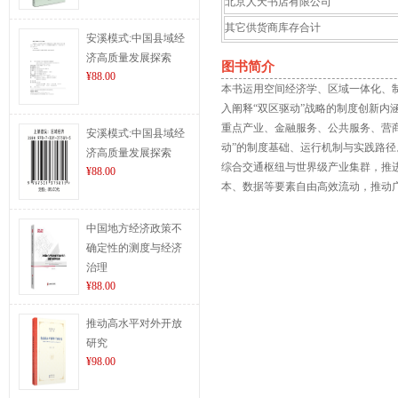
北京人天书店有限公司
其它供货商库存合计
安溪模式:中国县域经
济高质量发展探索
图书简介
¥88.00
本书运用空间经济学、区域一体化、
入阐释“双区驱动”战略的制度创新
重点产业、金融服务、公共服务、营
安溪模式:中国县域经
动”的制度基础、运行机制与实践路
济高质量发展探索
综合交通枢纽与世界级产业集群，推
¥88.00
本、数据等要素自由高效流动，推动广
中国地方经济政策不
确定性的测度与经济
治理
¥88.00
推动高水平对外开放
研究
¥98.00