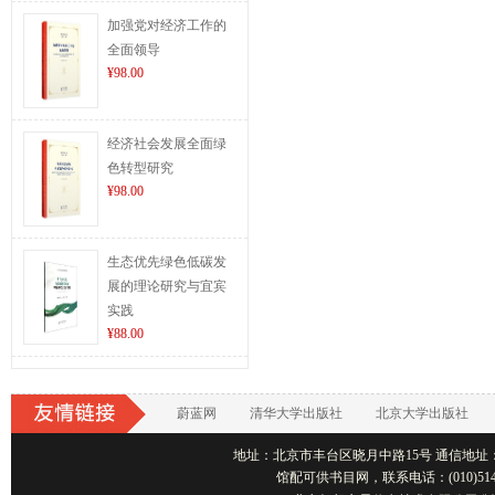
加强党对经济工作的
全面领导
¥98.00
经济社会发展全面绿
色转型研究
¥98.00
生态优先绿色低碳发
展的理论研究与宜宾
实践
¥88.00
蔚蓝网
清华大学出版社
北京大学出版社
地址：北京市丰台区晓月中路15号 通信地址：北京1001
馆配可供书目网，联系电话：(010)514