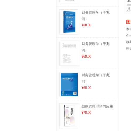
北
其
财务管理学（于兆
河）
图
¥68.00
本
企
制
财务管理学（于兆
理
河）
¥68.00
财务管理学（于兆
河）
¥68.00
战略管理理论与应用
¥78.00