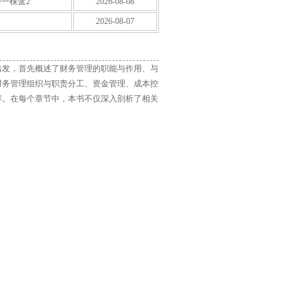
/一棵蓝2
2026-08-08
2026-08-07
出发，首先概述了财务管理的职能与作用、与
财务管理组织与职责分工、资金管理、成本控
容。在每个章节中，本书不仅深入剖析了相关