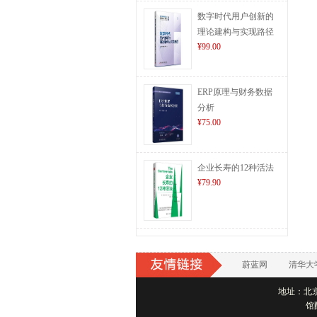
数字时代用户创新的
理论建构与实现路径
¥99.00
ERP原理与财务数据
分析
¥75.00
企业长寿的12种活法
¥79.90
蔚蓝网
清华大
地址：北京市
馆