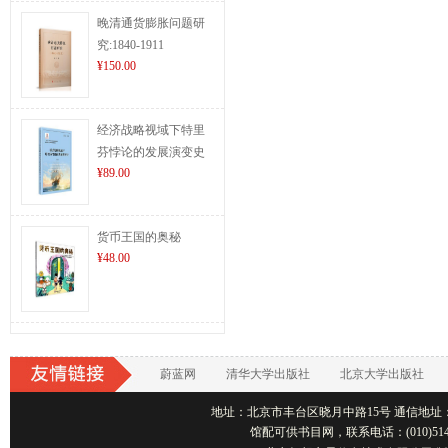
晚清通货膨胀问题研
究:1840-1911
¥150.00
经济战略视域下特里
芬悖论的发展演变史
¥89.00
货币王国的奥秘
¥48.00
蔚蓝网
清华大学出版社
北京大学出版社
地址：北京市丰台区晓月中路15号 通信地址：北京1001
馆配可供书目网，联系电话：(010)514