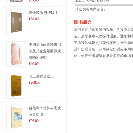
¥89.00
北京人天书店有限公司
其它供货商库存合计
谈钱说币:升级版:1
¥78.00
图书简介
本书通过货币政策的视角，为投资者
造。后续各章依次探讨通胀、通缩和
了通过具体历史和现代案例，来生动
中国货币政策冲击识
进行宏观分析，从而制定出适应不同
别及其企业层面微观
略，使投资者能够在复杂多变的市场
影响的研究
¥49.00
老上海黄金图志
¥268.00
自然利率估算与宏观
政策协调
¥96.00