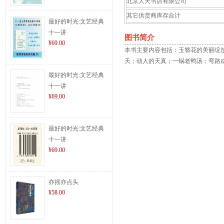
北京人天书店有限公司
其它供货商库存合计
最好的时光:文艺经典
十一讲
图书简介
¥69.00
本书主要内容包括：玉簪花的美丽绽
天；动人的天真；一锅老鸭汤；弯路
最好的时光:文艺经典
十一讲
¥69.00
最好的时光:文艺经典
十一讲
¥69.00
亦摇亦点头
¥58.00