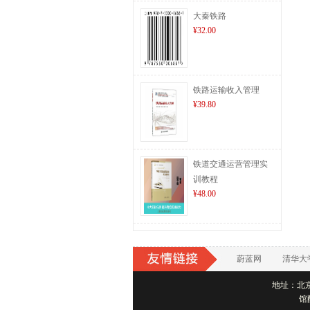
大秦铁路
¥32.00
铁路运输收入管理
¥39.80
铁道交通运营管理实
训教程
¥48.00
蔚蓝网
清华大
地址：北京市
馆