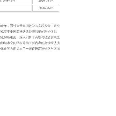
展厅库/样本4
2026-08-07
2026-08-07
0余年，通过大量案例教学与实践探索，研究
形成基于中国高速铁路经济特征的理论体系
理论解析框架，深入剖析了高铁与经济发展之
构和城市空间结构等为主要内容的高铁经济演
一体化等方面提出了一套促进高速铁路与区域